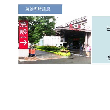
急診即時訊息